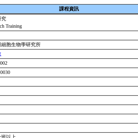
課程資訊
研究
ch Training
與細胞生物學研究所
敏
002
M0030
士班以上