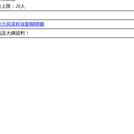
上限：20人
能力與課程規劃關聯圖
無該大綱資料！