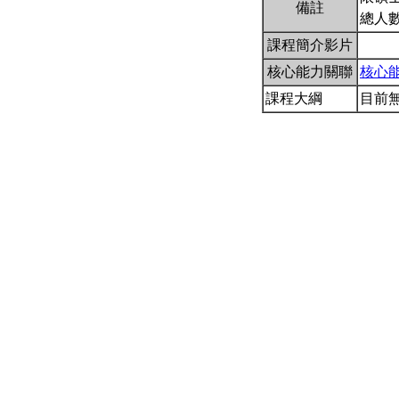
備註
總人數
課程簡介影片
核心能力關聯
核心
課程大綱
目前