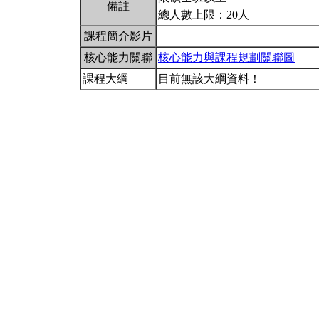
備註
總人數上限：20人
課程簡介影片
核心能力關聯
核心能力與課程規劃關聯圖
課程大綱
目前無該大綱資料！