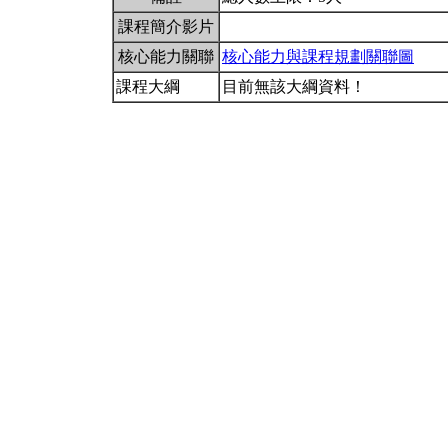
課程簡介影片
核心能力關聯
核心能力與課程規劃關聯圖
課程大綱
目前無該大綱資料！