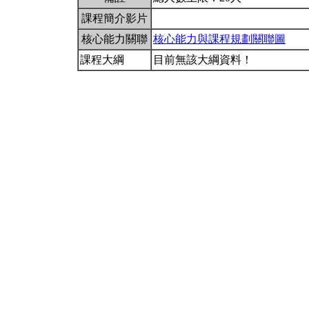
課程簡介影片
核心能力關聯
核心能力與課程規劃關聯圖
課程大綱
目前無該大綱資料！