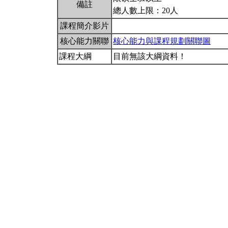
備註
總人數上限：20人
課程簡介影片
核心能力關聯
核心能力與課程規劃關聯圖
課程大綱
目前無該大綱資料！