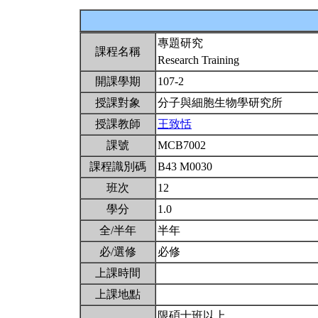
專題研究
課程名稱
Research Training
開課學期
107-2
授課對象
分子與細胞生物學研究所
授課教師
王致恬
課號
MCB7002
課程識別碼
B43 M0030
班次
12
學分
1.0
全/半年
半年
必/選修
必修
上課時間
上課地點
限碩士班以上