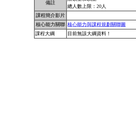
備註
總人數上限：20人
課程簡介影片
核心能力關聯
核心能力與課程規劃關聯圖
課程大綱
目前無該大綱資料！