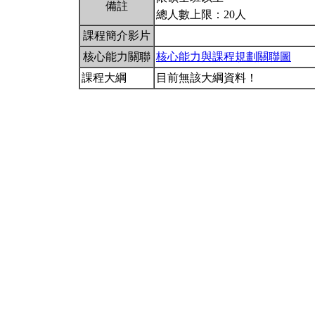
備註
總人數上限：20人
課程簡介影片
核心能力關聯
核心能力與課程規劃關聯圖
課程大綱
目前無該大綱資料！