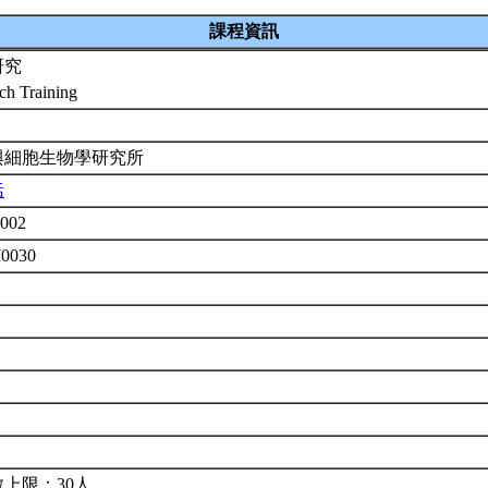
課程資訊
研究
ch Training
與細胞生物學研究所
恬
002
M0030
上限：30人