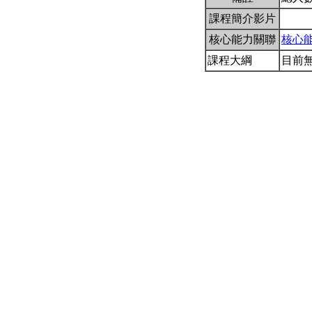
課程簡介影片
核心能力關聯
核心
課程大綱
目前