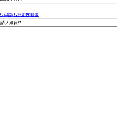
能力與課程規劃關聯圖
無該大綱資料！