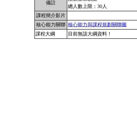
備註
總人數上限：30人
課程簡介影片
核心能力關聯
核心能力與課程規劃關聯圖
課程大綱
目前無該大綱資料！