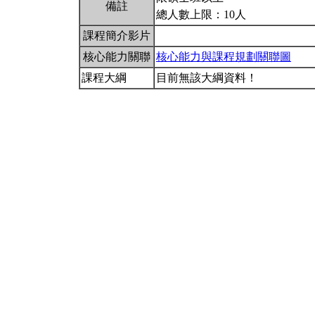
備註
總人數上限：10人
課程簡介影片
核心能力關聯
核心能力與課程規劃關聯圖
課程大綱
目前無該大綱資料！