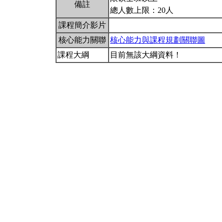
備註
總人數上限：20人
課程簡介影片
核心能力關聯
核心能力與課程規劃關聯圖
課程大綱
目前無該大綱資料！