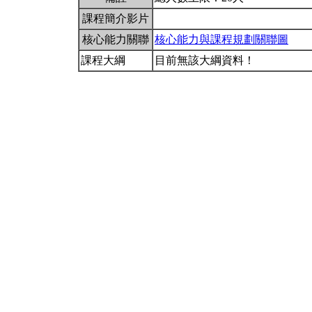
課程簡介影片
核心能力關聯
核心能力與課程規劃關聯圖
課程大綱
目前無該大綱資料！