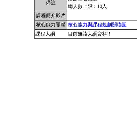
備註
總人數上限：10人
課程簡介影片
核心能力關聯
核心能力與課程規劃關聯圖
課程大綱
目前無該大綱資料！