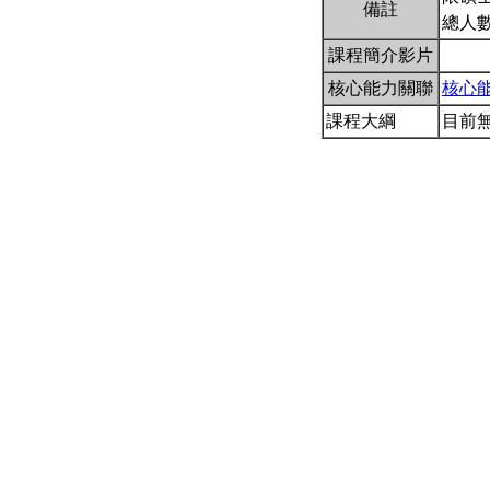
備註
總人數
課程簡介影片
核心能力關聯
核心
課程大綱
目前