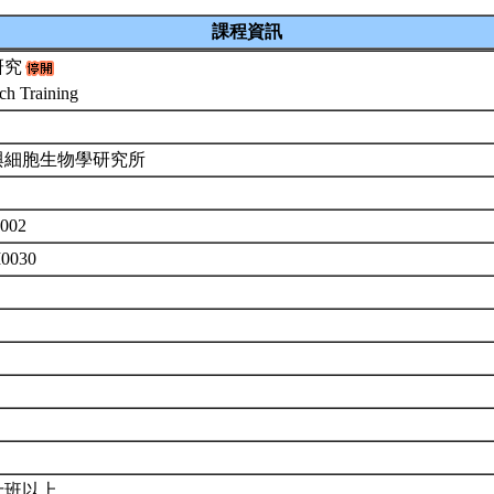
課程資訊
研究
ch Training
與細胞生物學研究所
002
M0030
士班以上