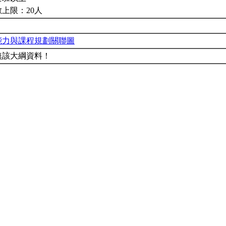
上限：20人
能力與課程規劃關聯圖
無該大綱資料！