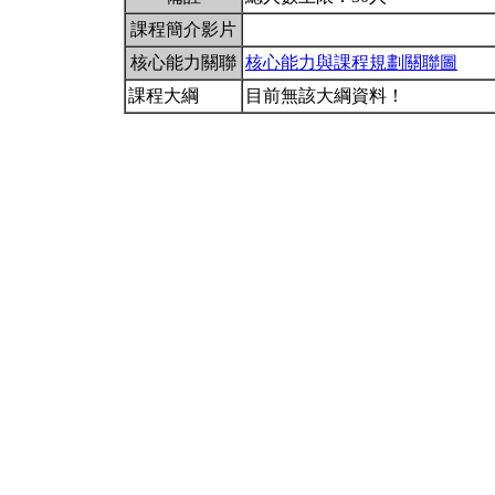
課程簡介影片
核心能力關聯
核心能力與課程規劃關聯圖
課程大綱
目前無該大綱資料！