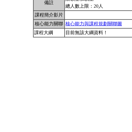
備註
總人數上限：20人
課程簡介影片
核心能力關聯
核心能力與課程規劃關聯圖
課程大綱
目前無該大綱資料！