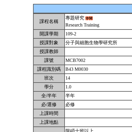
專題研究
課程名稱
Research Training
開課學期
109-2
授課對象
分子與細胞生物學研究所
授課教師
課號
MCB7002
課程識別碼
B43 M0030
班次
14
學分
1.0
全/半年
半年
必/選修
必修
上課時間
上課地點
限碩士班以上