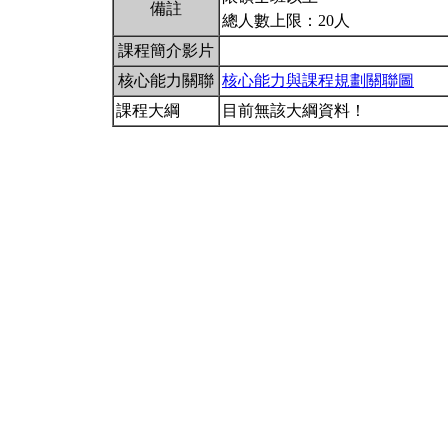
備註
總人數上限：20人
課程簡介影片
核心能力關聯
核心能力與課程規劃關聯圖
課程大綱
目前無該大綱資料！