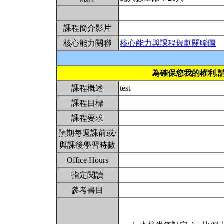
課程簡介影片
核心能力關聯
核心能力與課程規劃關聯圖
為確保您我的權利,
課程概述
test
課程目標
課程要求
預期每週課前或/
與課後學習時數
Office Hours
指定閱讀
參考書目