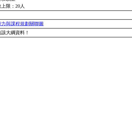
上限：20人
能力與課程規劃關聯圖
無該大綱資料！