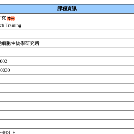
課程資訊
研究
ch Training
與細胞生物學研究所
002
M0030
士班以上