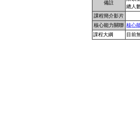
備註
總人數
課程簡介影片
核心能力關聯
核心
課程大綱
目前