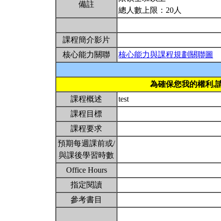
備註
總人數上限：20人
課程簡介影片
核心能力關聯
核心能力與課程規劃關聯圖
為確保您我的權利,
課程概述
test
課程目標
課程要求
預期每週課前或/
與課後學習時數
Office Hours
指定閱讀
參考書目