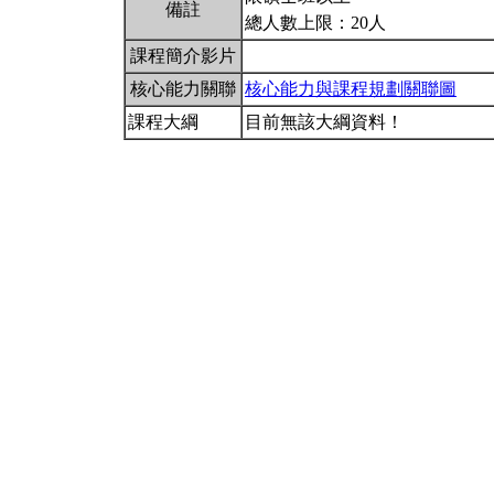
備註
總人數上限：20人
課程簡介影片
核心能力關聯
核心能力與課程規劃關聯圖
課程大綱
目前無該大綱資料！