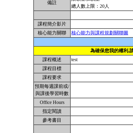
備註
總人數上限：20人
課程簡介影片
核心能力關聯
核心能力與課程規劃關聯圖
為確保您我的權利,
課程概述
test
課程目標
課程要求
預期每週課前或/
與課後學習時數
Office Hours
指定閱讀
參考書目