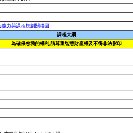
心能力與課程規劃關聯圖
課程大綱
為確保您我的權利,請尊重智慧財產權及不得非法影印