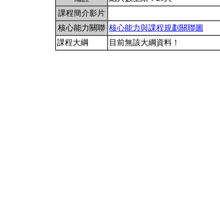
課程簡介影片
核心能力關聯
核心能力與課程規劃關聯圖
課程大綱
目前無該大綱資料！