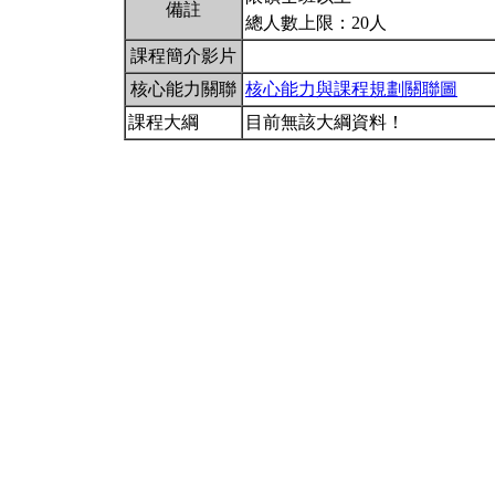
備註
總人數上限：20人
課程簡介影片
核心能力關聯
核心能力與課程規劃關聯圖
課程大綱
目前無該大綱資料！