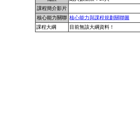
課程簡介影片
核心能力關聯
核心能力與課程規劃關聯圖
課程大綱
目前無該大綱資料！