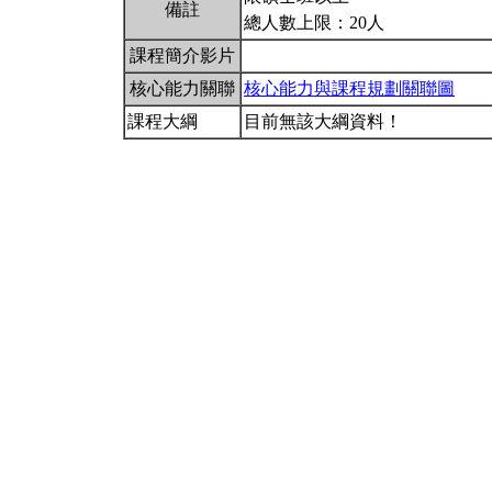
備註
總人數上限：20人
課程簡介影片
核心能力關聯
核心能力與課程規劃關聯圖
課程大綱
目前無該大綱資料！