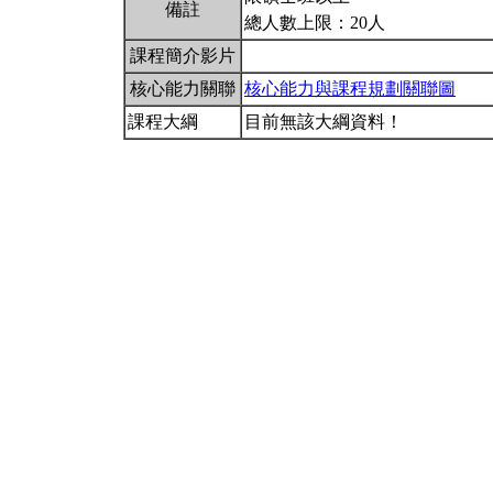
備註
總人數上限：20人
課程簡介影片
核心能力關聯
核心能力與課程規劃關聯圖
課程大綱
目前無該大綱資料！