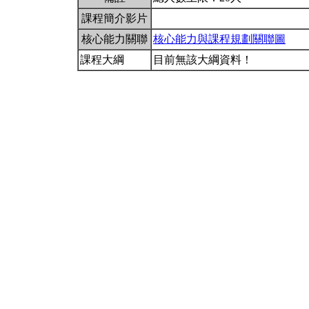
課程簡介影片
核心能力關聯
核心能力與課程規劃關聯圖
課程大綱
目前無該大綱資料！