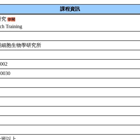
課程資訊
研究
ch Training
與細胞生物學研究所
002
M0030
士班以上