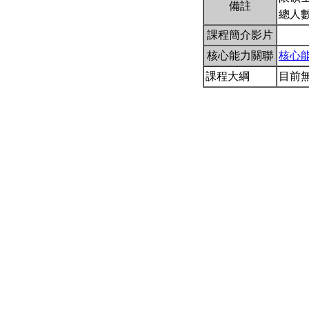
備註
總人數
課程簡介影片
核心能力關聯
核心
課程大綱
目前