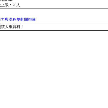
上限：20人
能力與課程規劃關聯圖
無該大綱資料！