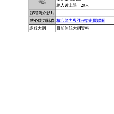
備註
總人數上限：20人
課程簡介影片
核心能力關聯
核心能力與課程規劃關聯圖
課程大綱
目前無該大綱資料！