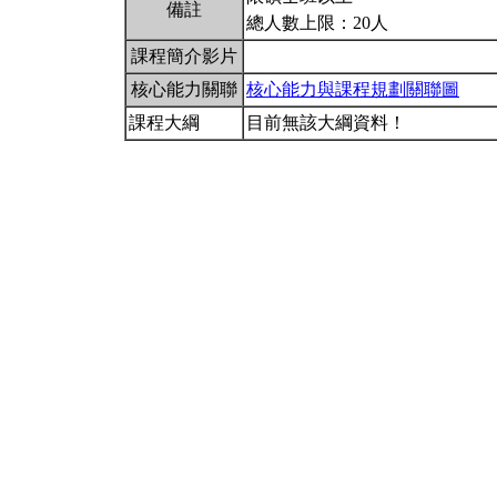
備註
總人數上限：20人
課程簡介影片
核心能力關聯
核心能力與課程規劃關聯圖
課程大綱
目前無該大綱資料！