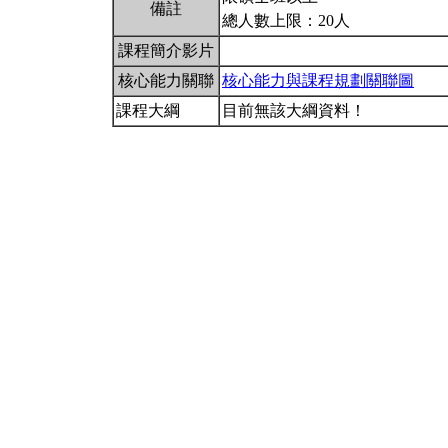
備註
總人數上限：20人
課程簡介影片
核心能力關聯
核心能力與課程規劃關聯圖
課程大綱
目前無該大綱資料！