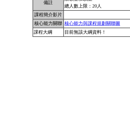
備註
總人數上限：20人
課程簡介影片
核心能力關聯
核心能力與課程規劃關聯圖
課程大綱
目前無該大綱資料！