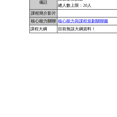
備註
總人數上限：20人
課程簡介影片
核心能力關聯
核心能力與課程規劃關聯圖
課程大綱
目前無該大綱資料！