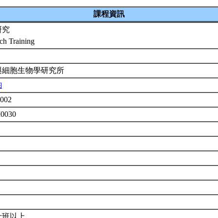
課程資訊
研究
ch Training
與細胞生物學研究所
鈞
002
M0030
士班以上