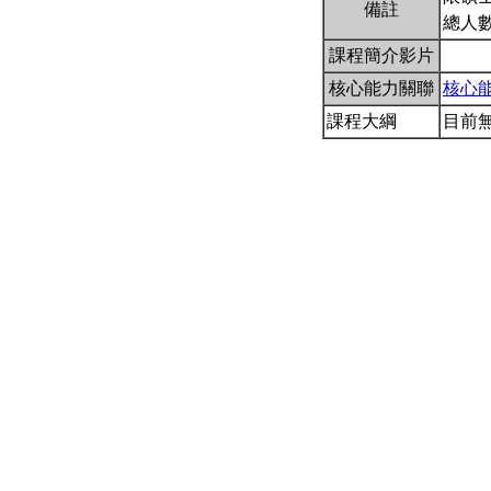
備註
總人數
課程簡介影片
核心能力關聯
核心
課程大綱
目前