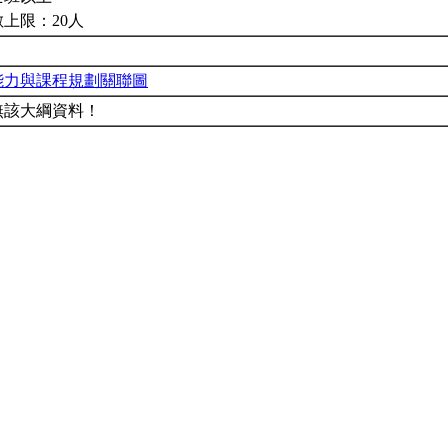
上限：20人
能力與課程規劃關聯圖
無該大綱資料！