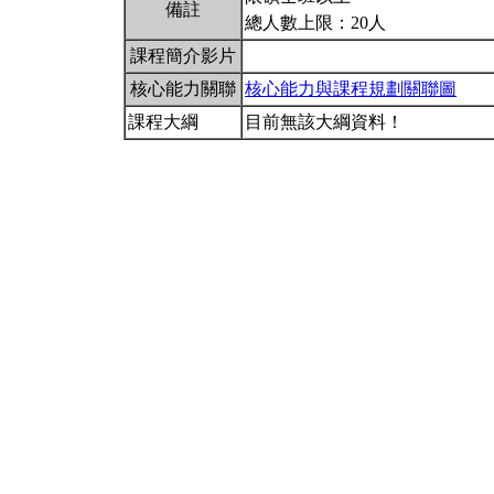
備註
總人數上限：20人
課程簡介影片
核心能力關聯
核心能力與課程規劃關聯圖
課程大綱
目前無該大綱資料！