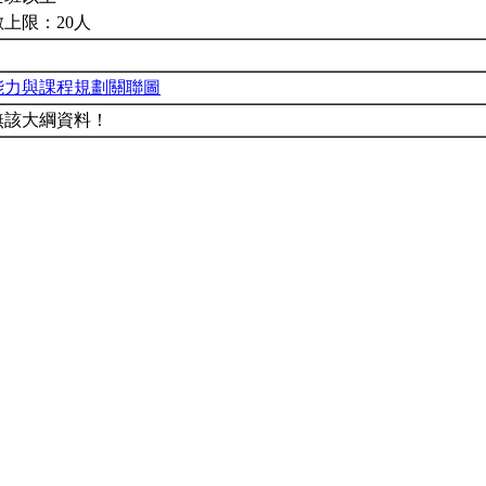
上限：20人
能力與課程規劃關聯圖
無該大綱資料！