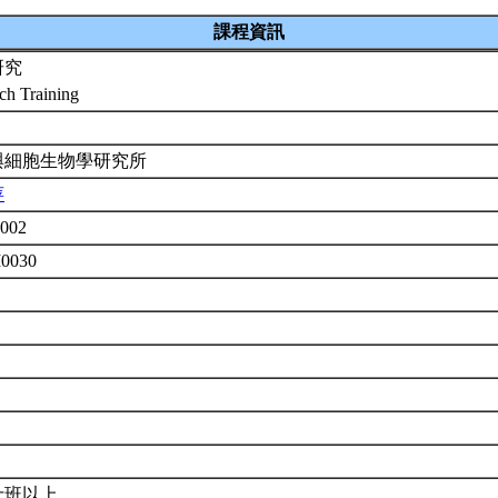
課程資訊
研究
ch Training
與細胞生物學研究所
萍
002
M0030
士班以上