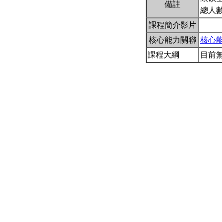
備註
總人數
課程簡介影片
核心能力關聯
核心
課程大綱
目前