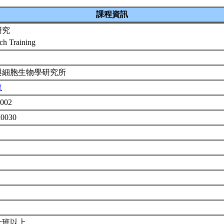
課程資訊
研究
ch Training
與細胞生物學研究所
龍
002
M0030
士班以上