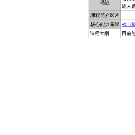
備註
總人數
課程簡介影片
核心能力關聯
核心
課程大綱
目前