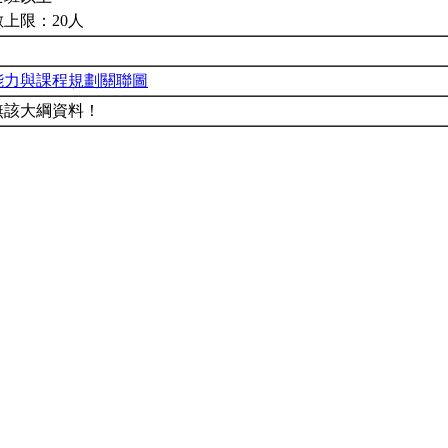
上限：20人
能力與課程規劃關聯圖
無該大綱資料！