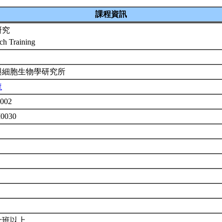
課程資訊
研究
ch Training
與細胞生物學研究所
龍
002
M0030
士班以上