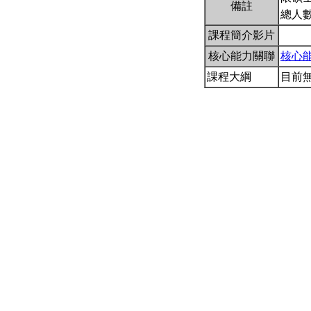
備註
總人數
課程簡介影片
核心能力關聯
核心
課程大綱
目前