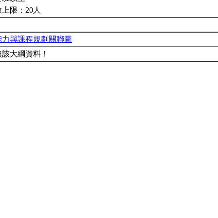
上限：20人
能力與課程規劃關聯圖
無該大綱資料！