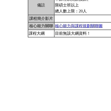
備註
限碩士班以上
總人數上限：20人
課程簡介影片
核心能力關聯
核心能力與課程規劃關聯圖
課程大綱
目前無該大綱資料！