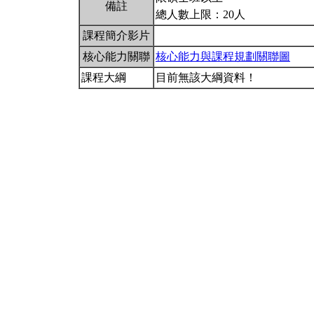
備註
總人數上限：20人
課程簡介影片
核心能力關聯
核心能力與課程規劃關聯圖
課程大綱
目前無該大綱資料！