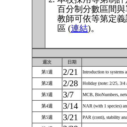
百分制分數區間與
教師可依等第定義
區 (
連結
)。
週次
日期
2/21
第1週
Introduction to systems 
2/28
第2週
Holiday (note: 2/25, 3/4
3/7
第3週
MCB, BioNumbers, netwo
3/14
第4週
NAR (with 1 species) a
3/21
第5週
PAR (conti), stability 