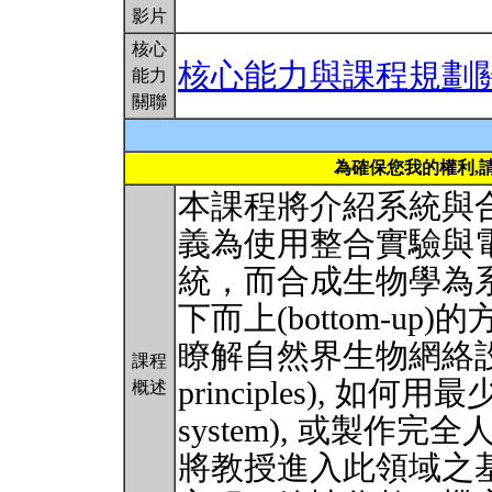
影片
核心
核心能力與課程規劃
能力
關聯
為確保您我的權利,
本課程將介紹系統與
義為使用整合實驗與
統，而合成生物學為
下而上(bottom-u
瞭解自然界生物網絡設計
課程
principles), 如何
概述
system), 或製
將教授進入此領域之