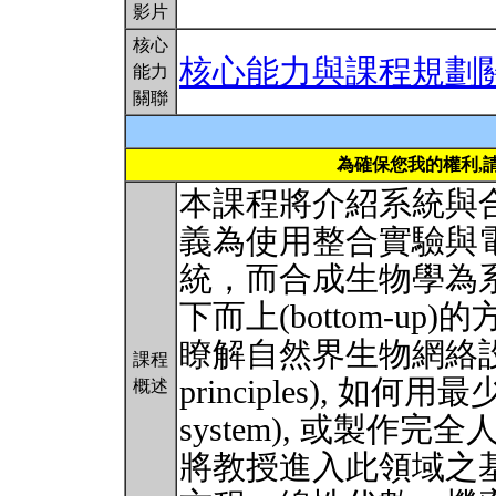
影片
核心
核心能力與課程規劃
能力
關聯
為確保您我的權利,
本課程將介紹系統與
義為使用整合實驗與
統，而合成生物學為
下而上(bottom-u
瞭解自然界生物網絡設計
課程
principles), 如何
概述
system), 或製
將教授進入此領域之