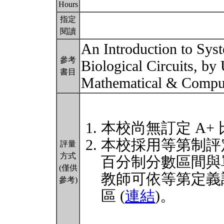
Hours
指定
閱讀
An Introduction to Syst
參考
Biological Circuits, b
書目
Mathematical & Comput
本校尚無訂定 A+
本校採用等第制評
評量
方式
百分制分數區間與
(僅供
教師可依等第定義
參考)
區 (
連結
)。