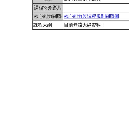
課程簡介影片
核心能力關聯
核心能力與課程規劃關聯圖
課程大綱
目前無該大綱資料！