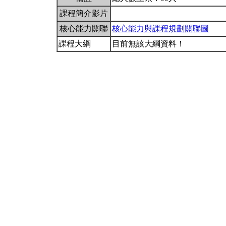
課程簡介影片
核心能力關聯
核心能力與課程規劃關聯圖
課程大綱
目前無該大綱資料！