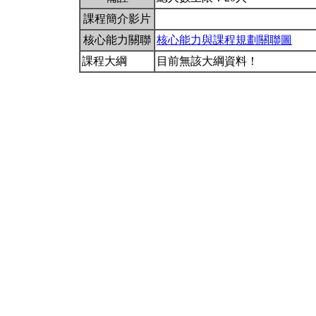
課程簡介影片
核心能力關聯
核心能力與課程規劃關聯圖
課程大綱
目前無該大綱資料！