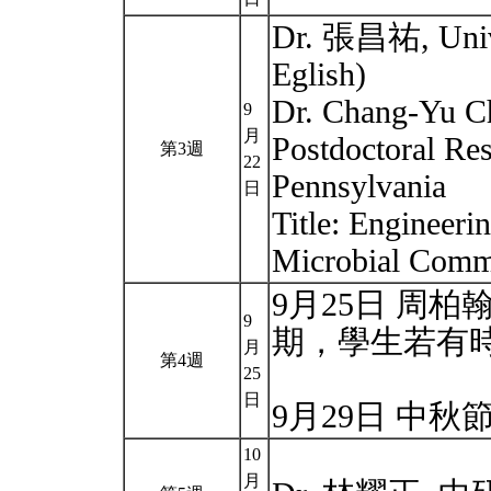
Dr. 張昌祐, Unive
Eglish)
Dr. Chang-Yu C
9
月
Postdoctoral Res
第3週
22
Pennsylvania
日
Title: Engineeri
Microbial Comm
9月25日 周柏
9
期，學生若有時
月
第4週
25
日
9月29日 中秋
10
月