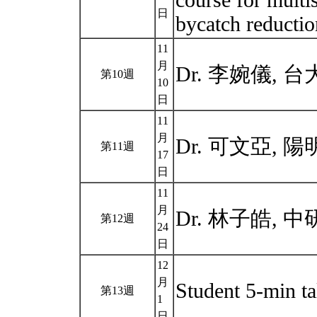
course for multi
日
bycatch reducti
11
月
Dr. 李婉儀,
第10週
10
日
11
月
Dr. 可文亞, 
第11週
17
日
11
月
Dr. 林子皓, 
第12週
24
日
12
月
Student 5-min t
第13週
1
日