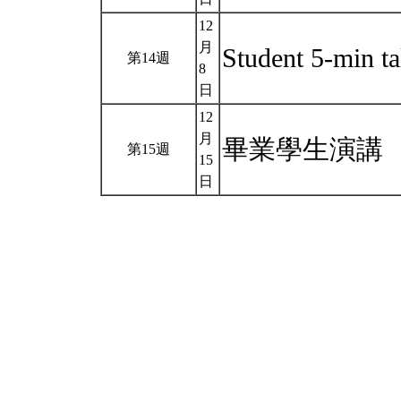
12
月
Student 5-min t
第14週
8
日
12
月
畢業學生演講
第15週
15
日