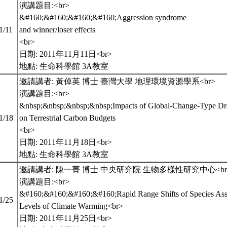
演講題目:<br>
&#160;&#160;&#160;&#160;Aggression syndrome
1/11
and winner/loser effects
<br>
日期: 2011年11月11日<br>
地點: 生命科學館 3A教室
邀請講者: 黃倬英 博士 臺灣大學 地理環境資源學系<br>
演講題目:<br>
&nbsp;&nbsp;&nbsp;&nbsp;Impacts of Global-Change-Type Dr
11/18
on Terrestrial Carbon Budgets
<br>
日期: 2011年11月18日<br>
地點: 生命科學館 3A教室
邀請講者: 陳一菁 博士 中央研究院 生物多樣性研究中心<br
演講題目:<br>
&#160;&#160;&#160;&#160;Rapid Range Shifts of Species Ass
11/25
Levels of Climate Warming<br>
日期: 2011年11月25日<br>