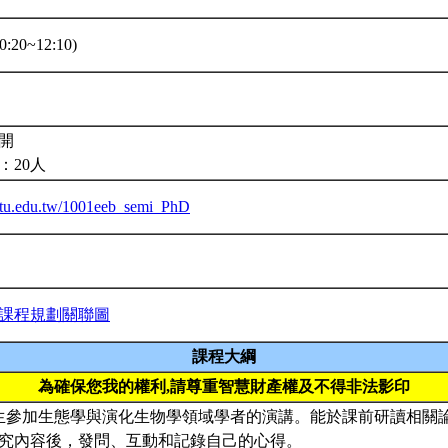
:20~12:10)
開
：20人
.ntu.edu.tw/1001eeb_semi_PhD
課程規劃關聯圖
課程大綱
為確保您我的權利,請尊重智慧財產權及不得非法影印
研究生參加生態學與演化生物學領域學者的演講。能於課前研讀相關
究內容後，發問、互動和記錄自己的心得。