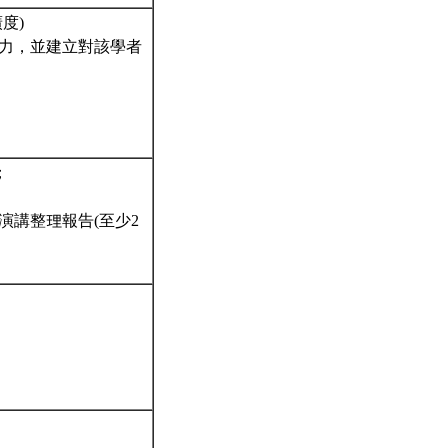
度)
能力，並建立對該學者
；
演講整理報告(至少2