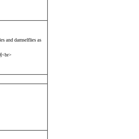
es and damselflies as
<br>