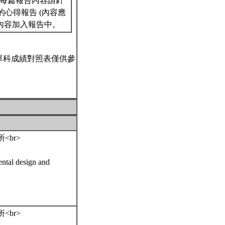
1份。 每篇報告內容請針
心得報告 (內容應
的內容加入報告中。
單科成績對照表僅供參
。
<br>
ntal design and
<br>