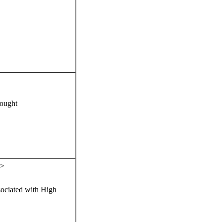
ought
>
ociated with High