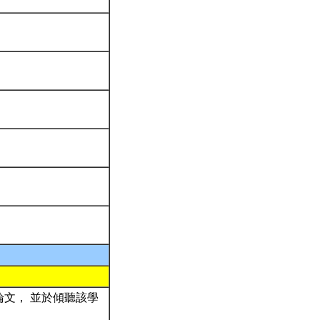
論文， 並於傾聽該學