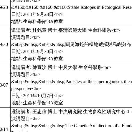
演講題目:<br>
09/23
&#160;&#160;&#160;&#160;Stable Isotopes in Ecological Res
日期: 2011年9月23日<br>
地點: 生命科學館 3A教室
邀請講者: 杜銘章 博士 臺灣師範大學 生命科學系<br>
演講題目:<br>
09/30
&nbsp;&nbsp;&nbsp;&nbsp;闊尾海蛇的棲地選擇與島嶼分布<
日期: 2011年9月30日<br>
地點: 生命科學館 3A教室
邀請講者: 陳宣汶 博士 中興大學 生命科學系<br>
演講題目:<br>
&nbsp;&nbsp;&nbsp;&nbsp;Parasites of the superorganism: the
10/07
perspective<br>
日期: 2011年10月7日<br>
地點: 生命科學館 3A教室
邀請講者: 王忠信 博士 中央研究院 生物多樣性研究中心<br
演講題目:<br>
&nbsp;&nbsp;&nbsp;&nbsp;The Genetic Architecture of a Funda
10/14