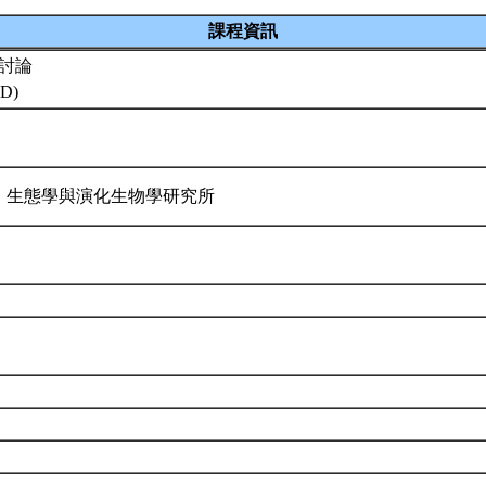
課程資訊
討論
.D)
 生態學與演化生物學研究所