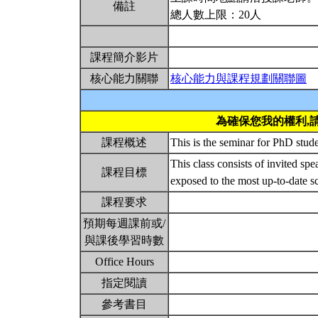
備註
總人數上限：20人
課程簡介影片
核心能力關聯
核心能力與課程規劃關聯圖
為確保您我的權利,
課程概述
This is the seminar for PhD stud
This class consists of invited sp
課程目標
exposed to the most up-to-date sc
課程要求
預期每週課前或/
與課後學習時數
Office Hours
指定閱讀
參考書目